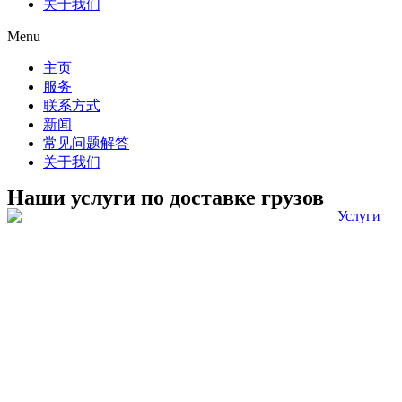
关于我们
Menu
主页
服务
联系方式
新闻
常见问题解答
关于我们
Наши услуги по доставке грузов