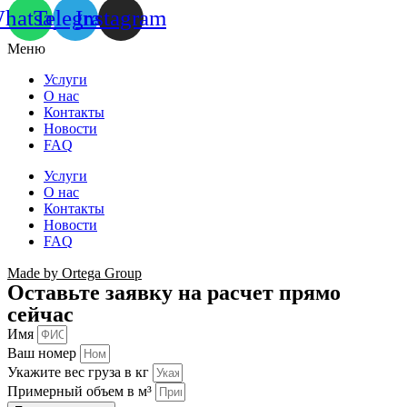
hatsapp
Telegram
Instagram
Меню
Услуги
О нас
Контакты
Новости
FAQ
Услуги
О нас
Контакты
Новости
FAQ
Made by Ortega Group
Оставьте заявку на расчет прямо
сейчас
Имя
Ваш номер
Укажите вес груза в кг
Примерный объем в м³