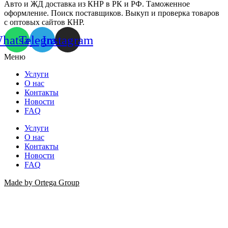
Авто и ЖД доставка из КНР в РК и РФ. Таможенное
оформление. Поиск поставщиков. Выкуп и проверка товаров
с оптовых сайтов КНР.
hatsapp
Telegram
Instagram
Меню
Услуги
О нас
Контакты
Новости
FAQ
Услуги
О нас
Контакты
Новости
FAQ
Made by Ortega Group